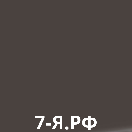
7-Я.РФ