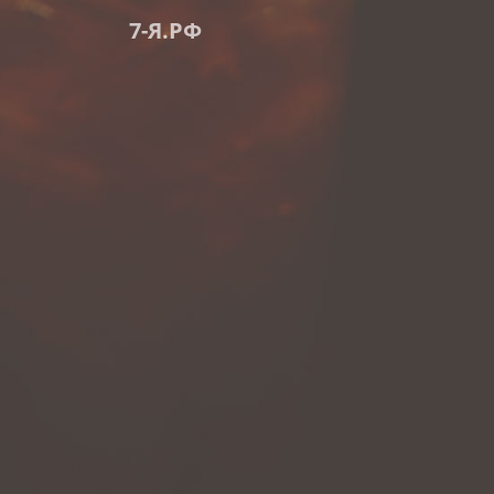
7-Я.РФ